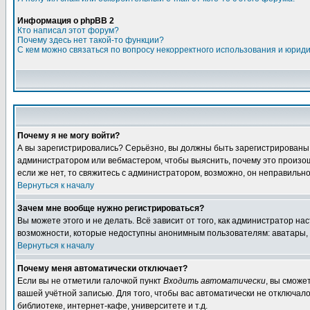
Информация о phpBB 2
Кто написал этот форум?
Почему здесь нет такой-то функции?
С кем можно связаться по вопросу некорректного использования и юрид
Почему я не могу войти?
А вы зарегистрировались? Серьёзно, вы должны быть зарегистрированы дл
администратором или вебмастером, чтобы выяснить, почему это произошл
если же нет, то свяжитесь с администратором, возможно, он неправильн
Вернуться к началу
Зачем мне вообще нужно регистрироваться?
Вы можете этого и не делать. Всё зависит от того, как администратор 
возможности, которые недоступны анонимным пользователям: аватары, лич
Вернуться к началу
Почему меня автоматически отключает?
Если вы не отметили галочкой пункт
Входить автоматически
, вы сможе
вашей учётной записью. Для того, чтобы вас автоматически не отключал
библиотеке, интернет-кафе, университете и т.д.