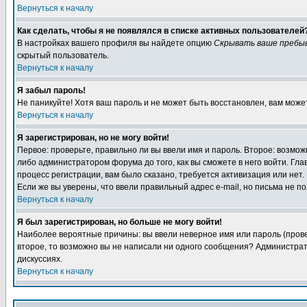
Вернуться к началу
Как сделать, чтобы я не появлялся в списке активных пользователей
В настройках вашего профиля вы найдете опцию
Скрывать ваше пребы
скрытый пользователь.
Вернуться к началу
Я забыл пароль!
Не паникуйте! Хотя ваш пароль и не может быть восстановлен, вам може
Вернуться к началу
Я зарегистрирован, но не могу войти!
Первое: проверьте, правильно ли вы ввели имя и пароль. Второе: возм
либо администратором форума до того, как вы сможете в него войти. Г
процесс регистрации, вам было сказано, требуется активизация или нет. 
Если же вы уверены, что ввели правильный адрес e-mail, но письма не п
Вернуться к началу
Я был зарегистрирован, но больше не могу войти!
Наиболее вероятные причины: вы ввели неверное имя или пароль (провер
второе, то возможно вы не написали ни одного сообщения? Администрат
дискуссиях.
Вернуться к началу