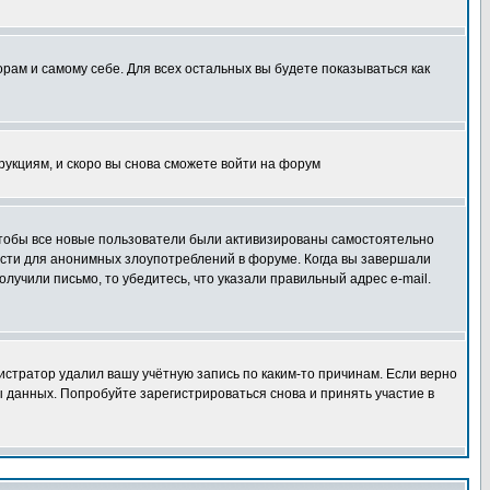
орам и самому себе. Для всех остальных вы будете показываться как
трукциям, и скоро вы снова сможете войти на форум
 чтобы все новые пользователи были активизированы самостоятельно
ности для анонимных злоупотреблений в форуме. Когда вы завершали
олучили письмо, то убедитесь, что указали правильный адрес e-mail.
истратор удалил вашу учётную запись по каким-то причинам. Если верно
 данных. Попробуйте зарегистрироваться снова и принять участие в