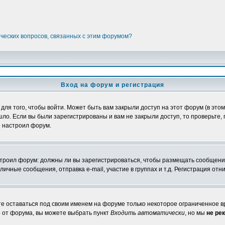
ических вопросов, связанных с этим форумом?
Вход на форум и регистрация
я того, чтобы войти. Может быть вам закрыли доступ на этот форум (в этом 
о. Если вы были зарегистрированы и вам не закрыли доступ, то проверьте, 
о настроил форум.
настроил форум: должны ли вы зарегистрироваться, чтобы размещать сообщени
ные сообщения, отправка e-mail, участие в группах и т.д. Регистрация отни
те оставаться под своим именем на форуме только некоторое ограниченное вр
о от форума, вы можете выбрать пункт
Входить автоматически
, но мы
не ре