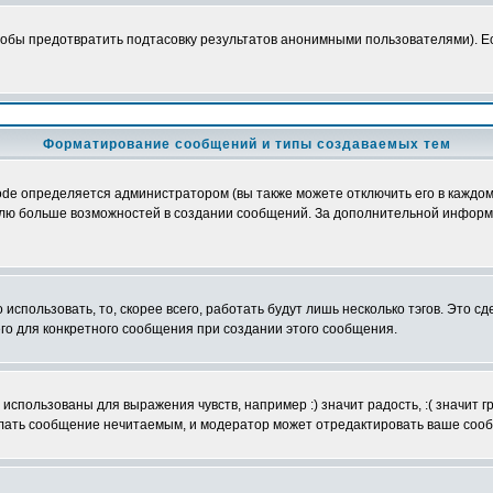
обы предотвратить подтасовку результатов анонимными пользователями). Если
Форматирование сообщений и типы создаваемых тем
e определяется администратором (вы также можете отключить его в каждом 
ователю больше возможностей в создании сообщений. За дополнительной инфо
использовать, то, скорее всего, работать будут лишь несколько тэгов. Это с
его для конкретного сообщения при создании этого сообщения.
использованы для выражения чувств, например :) значит радость, :( значит 
делать сообщение нечитаемым, и модератор может отредактировать ваше сооб