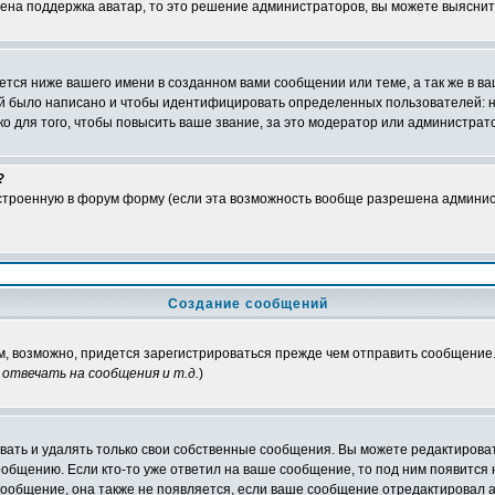
чена поддержка аватар, то это решение администраторов, вы можете выяснит
тся ниже вашего имени в созданном вами сообщении или теме, а так же в ва
ний было написано и чтобы идентифицировать определенных пользователей:
 для того, чтобы повысить ваше звание, за это модератор или администрат
?
встроенную в форум форму (если эта возможность вообще разрешена админис
Создание сообщений
ам, возможно, придется зарегистрироваться прежде чем отправить сообщение
отвечать на сообщения и т.д.
)
ать и удалять только свои собственные сообщения. Вы можете редактироват
ообщению. Если кто-то уже ответил на ваше сообщение, то под ним появится
 сообщение, она также не появляется, если ваше сообщение отредактировал 