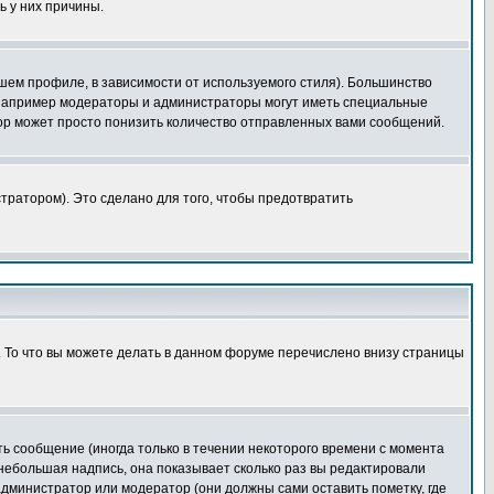
ь у них причины.
шем профиле, в зависимости от используемого стиля). Большинство
 например модераторы и администраторы могут иметь специальные
ор может просто понизить количество отправленных вами сообщений.
тратором). Это сделано для того, чтобы предотвратить
. То что вы можете делать в данном форуме перечислено внизу страницы
ь сообщение (иногда только в течении некоторого времени с момента
 небольшая надпись, она показывает сколько раз вы редактировали
администратор или модератор (они должны сами оставить пометку, где