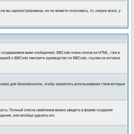
 вы зарегистрированы, но не можете голосовать, то, скорее всего, у
создаваемом вами сообщении). BBCode очень похож на HTML, тэги в
рмацией о BBCode смотрите руководство по BBCode, ссылка на которое
делано для
безопасности
, чтобы запретить использование тэгов которые
грусть. Полный список смайликов можно увидеть в форме создания
щение, или вообще удалить его.