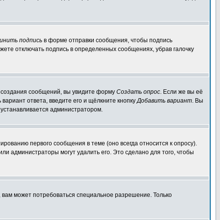
инить подпись
в форме отправки сообщения, чтобы подпись
жете отключать подпись в определенных сообщениях, убрав галочку
ля создания сообщений, вы увидите форму
Создать опрос
. Если же вы её
ь вариант ответа, введите его и щёлкните кнопку
Добавить вариант
. Вы
о устанавливается администратором.
ированию первого сообщения в теме (оно всегда относится к опросу).
 или администраторы могут удалить его. Это сделано для того, чтобы
, вам может потребоваться специальное разрешение. Только