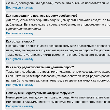
сказано, почему они это сделали). Учтите, что обычные пользователи не 
Вернуться к началу
Как присоединить подпись к моему сообщению?
Для того, чтобы присоединить подпись, вы должны сначала создать её в
добавилась. Вы также можете сделать чтобы подпись присоединялась по
Присоединить подпись
)
Вернуться к началу
Как создать опрос?
Создать опрос легко: когда вы создаёте тему (или редактируете первое 
не видите, то скорее всего у вас нет прав на создание опроса. Вы должн
также можете установить лимит времени на опрос, 0 означает постоянны
Вернуться к началу
Как я могу редактировать или удалить опрос?
Также как и сообщения, опросы могут удалять только их создатели, мод
Если никто не успел проголосовать, то пользователи могут редактироват
нельзя было менять варианты ответов, в то время как люди уже проголос
Вернуться к началу
Почему мне недоступны некоторые форумы?
Некоторые форумы доступны только определённым пользователям или гр
модераторы или администраторы форума могут предоставить такое разр
Вернуться к началу