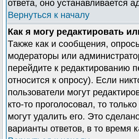
ответа, оно устанавливается 
Вернуться к началу
Как я могу редактировать и
Также как и сообщения, опросы
модераторы или администратор
перейдите к редактированию п
относится к опросу). Если никт
пользователи могут редактиров
кто-то проголосовал, то толь
могут удалить его. Это сделан
варианты ответов, в то время 