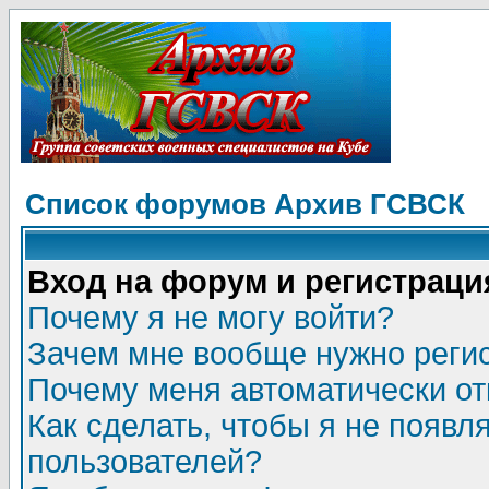
Список форумов Архив ГСВСК
Вход на форум и регистраци
Почему я не могу войти?
Зачем мне вообще нужно реги
Почему меня автоматически о
Как сделать, чтобы я не появл
пользователей?