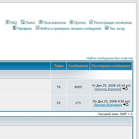
FAQ
Поиск
Пользователи
Группы
Регистрация отключена
Профиль
Войти и проверить личные сообщения
Тех. вход
Найти сообщения без ответов
Темы
Сообщения
Последнее сообщение
Чт Дек 25, 2008 10:10 pm
79
9505
Чернуха Валерий
Пн Дек 15, 2008 9:56 pm
25
171
Ященко Владимир
Часовой пояс: GMT + 3