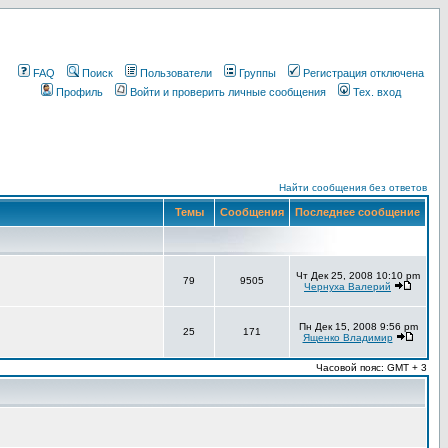
FAQ
Поиск
Пользователи
Группы
Регистрация отключена
Профиль
Войти и проверить личные сообщения
Тех. вход
Найти сообщения без ответов
Темы
Сообщения
Последнее сообщение
Чт Дек 25, 2008 10:10 pm
79
9505
Чернуха Валерий
Пн Дек 15, 2008 9:56 pm
25
171
Ященко Владимир
Часовой пояс: GMT + 3