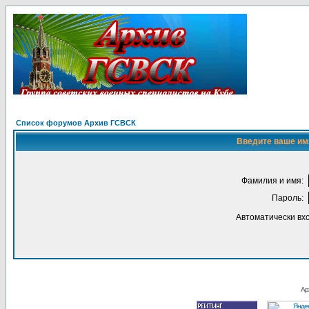
Список форумов Архив ГСВСК
Введите ваше имя
Фамилия и имя:
Пароль:
Автоматически вх
Ар