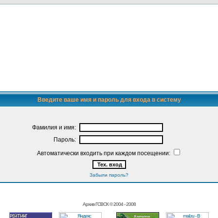
Введите ваше имя и пароль для входа в систему
Фамилия и имя:
Пароль:
Автоматически входить при каждом посещении:
Забыли пароль?
Архив ГСВСК © 2004 - 2008