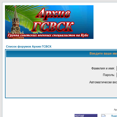
Список форумов Архив ГСВСК
Введите ваше имя
Фамилия и имя:
Пароль:
Автоматически вх
Ар