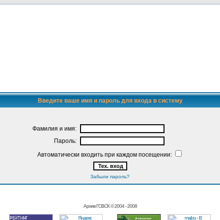
Введите ваше имя и пароль для входа в систему
Фамилия и имя:
Пароль:
Автоматически входить при каждом посещении:
Забыли пароль?
Архив ГСВСК © 2004 - 2008