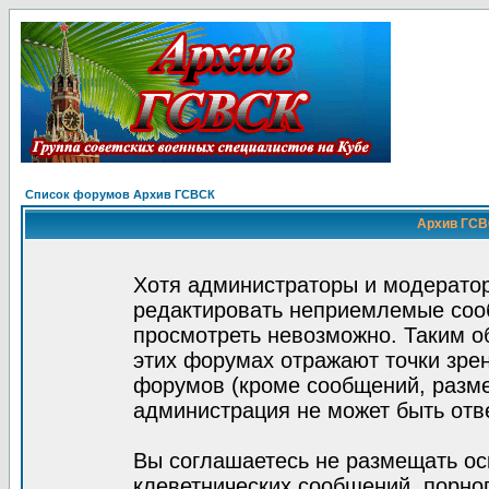
Список форумов Архив ГСВСК
Архив ГСВС
Хотя администраторы и модератор
редактировать неприемлемые соо
просмотреть невозможно. Таким о
этих форумах отражают точки зрен
форумов (кроме сообщений, разм
администрация не может быть отв
Вы соглашаетесь не размещать ос
клеветнических сообщений, порно