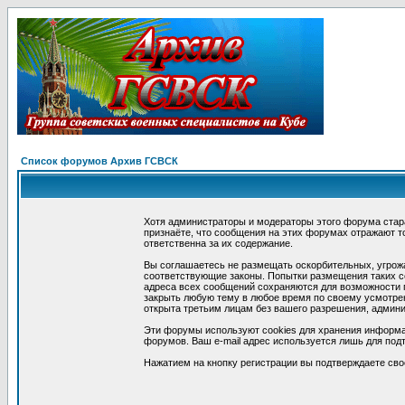
Список форумов Архив ГСВСК
Хотя администраторы и модераторы этого форума стар
признаёте, что сообщения на этих форумах отражают т
ответственна за их содержание.
Вы соглашаетесь не размещать оскорбительных, угрож
соответствующие законы. Попытки размещения таких со
адреса всех сообщений сохраняются для возможности п
закрыть любую тему в любое время по своему усмотрен
открыта третьим лицам без вашего разрешения, админи
Эти форумы используют cookies для хранения информа
форумов. Ваш e-mail адрес используется лишь для подт
Нажатием на кнопку регистрации вы подтверждаете сво