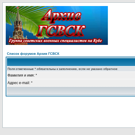
Список форумов Архив ГСВСК
Поля отмеченные * обязательны к заполнению, если не указано обратное
Фамилия и имя: *
Адрес e-mail: *