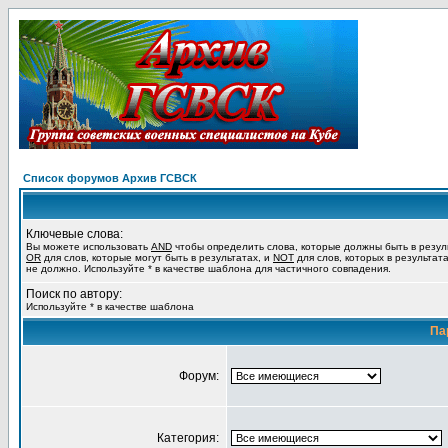
Список форумов Архив ГСВСК
Ключевые слова:
Вы можете использовать
AND
чтобы определить слова, которые должны быть в резул
OR
для слов, которые могут быть в результатах, и
NOT
для слов, которых в результат
не должно. Используйте * в качестве шаблона для частичного совпадения.
Поиск по автору:
Используйте * в качестве шаблона
Па
Форум:
Категория: