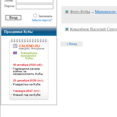
Логин:
Пароль:
Фото Кубы
Миноносец 
→
Запомнить
Забыли пароль?
Ковалёнок Василий Серг
Праздники Кубы
« Назад