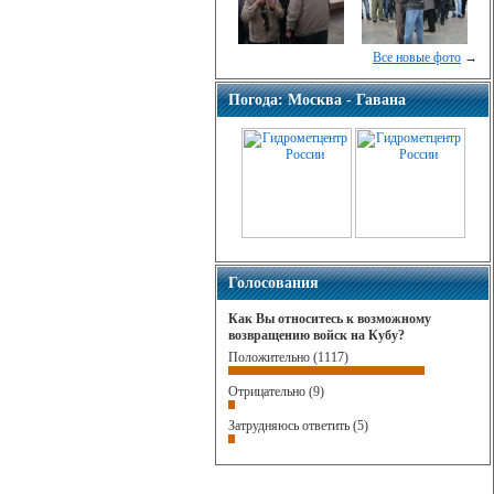
Все новые фото
→
Погода: Москва - Гавана
Голосования
Как Вы относитесь к возможному
возвращению войск на Кубу?
Положительно (1117)
Отрицательно (9)
Затрудняюсь ответить (5)