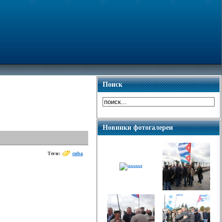
Поиск
Новинки фотогалереи
Теги:
cuba